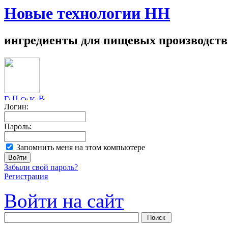
Новые технологии НН
ингредиенты для пищевых производств
Логин:
Пароль:
Запомнить меня на этом компьютере
Забыли свой пароль?
Регистрация
Войти на сайт