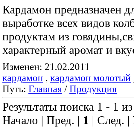
Кардамон предназначен д
выработке всех видов ко
продуктам из говядины,с
характерный аромат и вку
Изменен: 21.02.2011
кардамон
,
кардамон молотый
Путь:
Главная
/
Продукция
Результаты поиска 1 - 1 из
Начало | Пред. |
1
| След. |