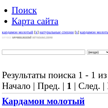
Поиск
Карта сайта
кардамон молотый
[
x
]
натуральные специи
[
x
]
кардамон молот
кардамон
кардамон молотый
натуральные специи
Результаты поиска 1 - 1 из
Начало | Пред. |
1
| След. |
Кардамон молотый