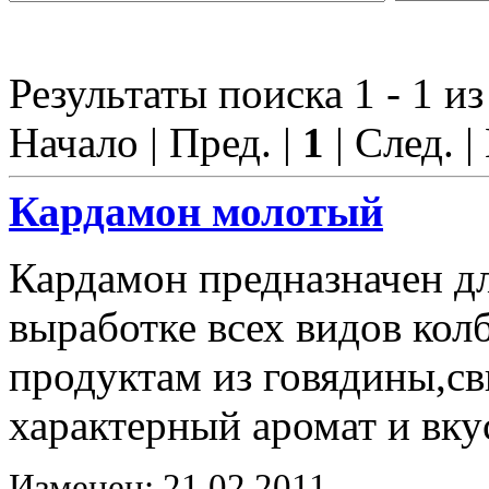
Результаты поиска 1 - 1 из
Начало | Пред. |
1
| След. |
Кардамон молотый
Кардамон предназначен д
выработке всех видов ко
продуктам из говядины,с
характерный аромат и вку
Изменен: 21.02.2011