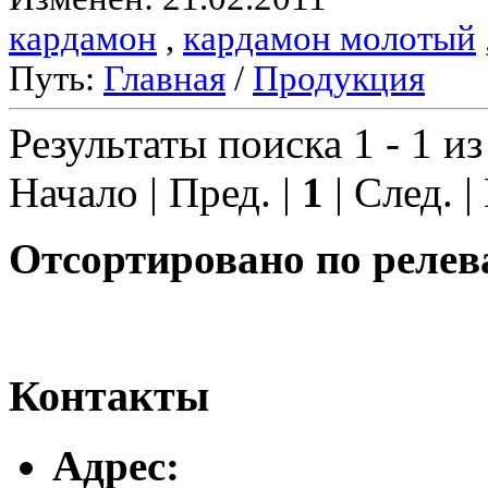
кардамон
,
кардамон молотый
Путь:
Главная
/
Продукция
Результаты поиска 1 - 1 из
Начало | Пред. |
1
| След. |
Отсортировано по релев
Контакты
Адреc: