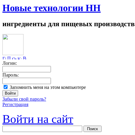
Новые технологии НН
ингредиенты для пищевых производств
Логин:
Пароль:
Запомнить меня на этом компьютере
Забыли свой пароль?
Регистрация
Войти на сайт