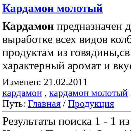
Кардамон
молотый
Кардамон
предназначен д
выработке всех видов ко
продуктам из говядины,с
характерный аромат и вку
Изменен: 21.02.2011
кардамон
,
кардамон молотый
Путь:
Главная
/
Продукция
Результаты поиска 1 - 1 из