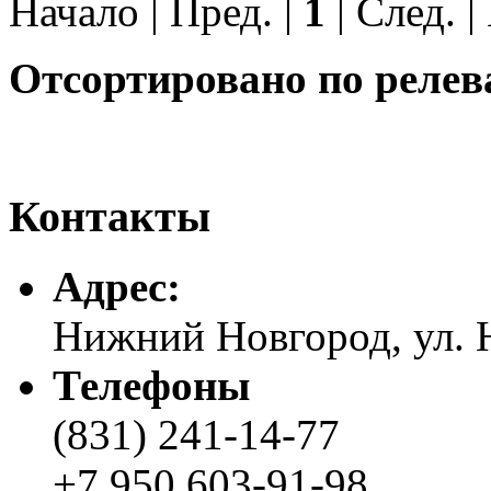
Начало | Пред. |
1
| След. |
Отсортировано по релев
Контакты
Адреc:
Нижний Новгород, ул. Н
Телефоны
(831) 241-14-77
+7 950 603-91-98