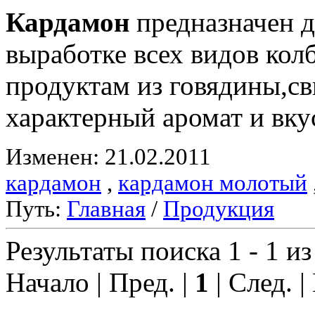
Кардамон
предназначен д
выработке всех видов ко
продуктам из говядины,с
характерный аромат и вку
Изменен: 21.02.2011
кардамон
,
кардамон молотый
Путь:
Главная
/
Продукция
Результаты поиска 1 - 1 из
Начало | Пред. |
1
| След. |