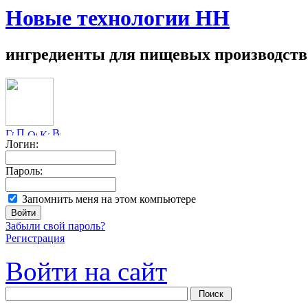
Новые технологии НН
ингредиенты для пищевых производств
Логин:
Пароль:
Запомнить меня на этом компьютере
Забыли свой пароль?
Регистрация
Войти на сайт