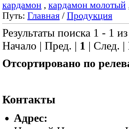
кардамон
,
кардамон молотый
Путь:
Главная
/
Продукция
Результаты поиска 1 - 1 из
Начало | Пред. |
1
| След. |
Отсортировано по релев
Контакты
Адреc: