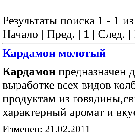
Результаты поиска 1 - 1 из
Начало | Пред. |
1
| След. |
Кардамон
молотый
Кардамон
предназначен д
выработке всех видов ко
продуктам из говядины,с
характерный аромат и вку
Изменен: 21.02.2011