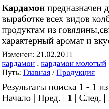
Кардамон
предназначен д
выработке всех видов ко
продуктам из говядины,с
характерный аромат и вку
Изменен: 21.02.2011
кардамон
,
кардамон молотый
Путь:
Главная
/
Продукция
Результаты поиска 1 - 1 из
Начало | Пред. |
1
| След. |