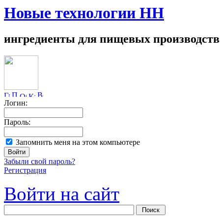
Новые технологии НН
ингредиенты для пищевых производств
Логин:
Пароль:
Запомнить меня на этом компьютере
Забыли свой пароль?
Регистрация
Войти на сайт