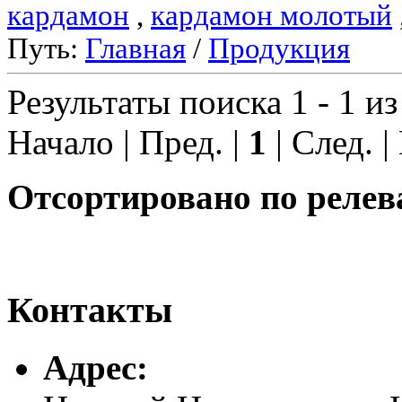
кардамон
,
кардамон молотый
Путь:
Главная
/
Продукция
Результаты поиска 1 - 1 из
Начало | Пред. |
1
| След. |
Отсортировано по релев
Контакты
Адреc: