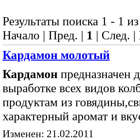
Результаты поиска 1 - 1 из
Начало | Пред. |
1
| След. |
Кардамон
молотый
Кардамон
предназначен д
выработке всех видов ко
продуктам из говядины,с
характерный аромат и вку
Изменен: 21.02.2011