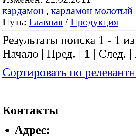
кардамон
,
кардамон молотый
Путь:
Главная
/
Продукция
Результаты поиска 1 - 1 из
Начало | Пред. |
1
| След. |
Сортировать по релевант
Контакты
Адреc: