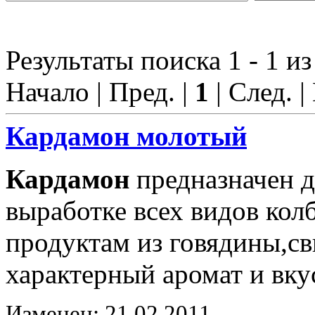
Результаты поиска 1 - 1 из
Начало | Пред. |
1
| След. |
Кардамон
молотый
Кардамон
предназначен д
выработке всех видов ко
продуктам из говядины,с
характерный аромат и вку
Изменен: 21.02.2011