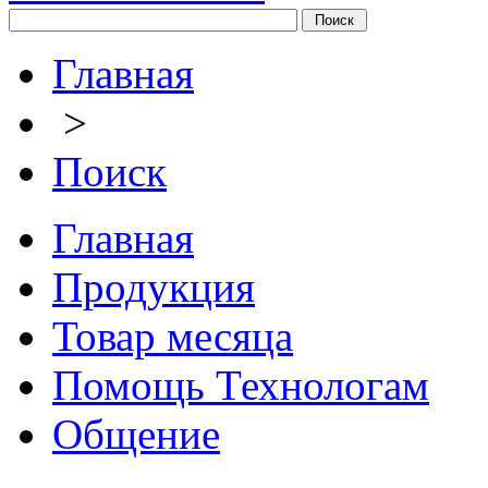
Главная
>
Поиск
Главная
Продукция
Товар месяца
Помощь Технологам
Общение