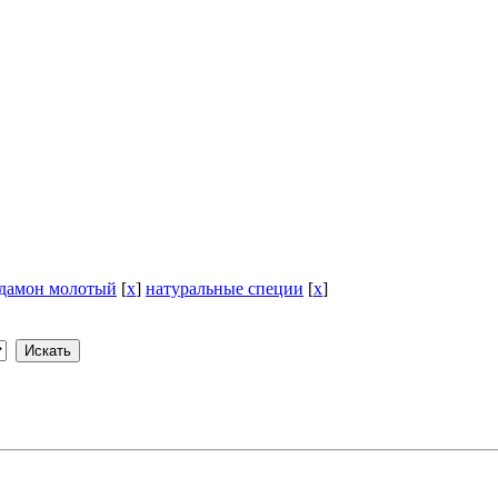
дамон молотый
[
x
]
натуральные специи
[
x
]