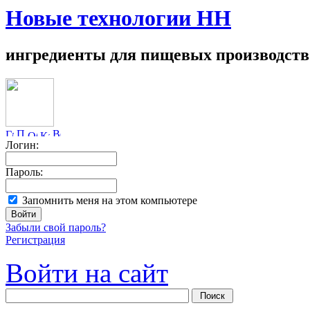
Новые технологии НН
ингредиенты для пищевых производств
Логин:
Пароль:
Запомнить меня на этом компьютере
Забыли свой пароль?
Регистрация
Войти на сайт