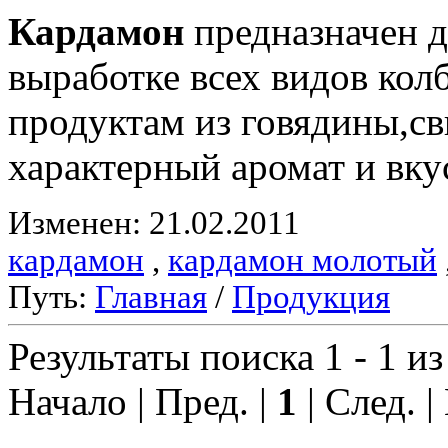
Кардамон
предназначен д
выработке всех видов ко
продуктам из говядины,с
характерный аромат и вку
Изменен: 21.02.2011
кардамон
,
кардамон молотый
Путь:
Главная
/
Продукция
Результаты поиска 1 - 1 из
Начало | Пред. |
1
| След. |