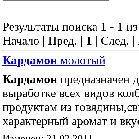
Результаты поиска 1 - 1 из
Начало | Пред. |
1
| След. |
Кардамон
молотый
Кардамон
предназначен д
выработке всех видов ко
продуктам из говядины,с
характерный аромат и вку
Изменен: 21.02.2011