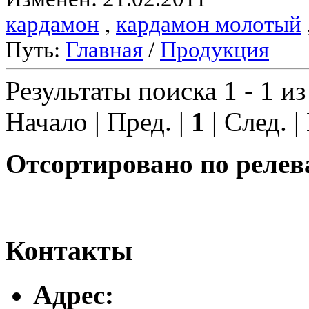
кардамон
,
кардамон молотый
Путь:
Главная
/
Продукция
Результаты поиска 1 - 1 из
Начало | Пред. |
1
| След. |
Отсортировано по релев
Контакты
Адреc: