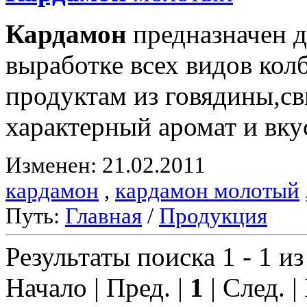
Кардамон
предназначен д
выработке всех видов ко
продуктам из говядины,с
характерный аромат и вку
Изменен: 21.02.2011
кардамон
,
кардамон молотый
Путь:
Главная
/
Продукция
Результаты поиска 1 - 1 из
Начало | Пред. |
1
| След. |