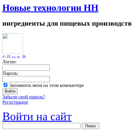
Новые технологии НН
ингредиенты для пищевых производств
Логин:
Пароль:
Запомнить меня на этом компьютере
Забыли свой пароль?
Регистрация
Войти на сайт