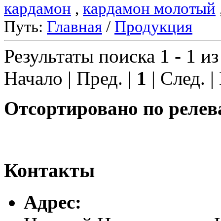
кардамон
,
кардамон молотый
Путь:
Главная
/
Продукция
Результаты поиска 1 - 1 из
Начало | Пред. |
1
| След. |
Отсортировано по релев
Контакты
Адреc: