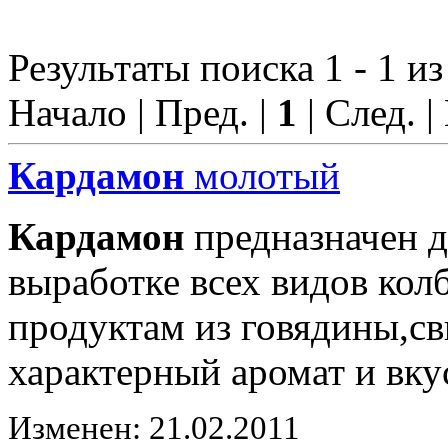
Результаты поиска 1 - 1 из
Начало | Пред. |
1
| След. |
Кардамон
молотый
Кардамон
предназначен д
выработке всех видов ко
продуктам из говядины,с
характерный аромат и вку
Изменен: 21.02.2011