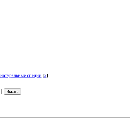
]
натуральные специи
[
x
]