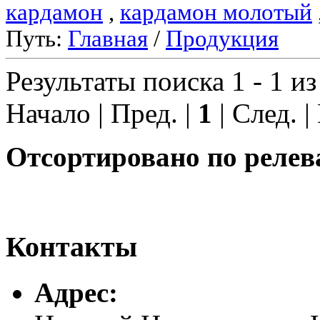
кардамон
,
кардамон молотый
Путь:
Главная
/
Продукция
Результаты поиска 1 - 1 из
Начало | Пред. |
1
| След. |
Отсортировано по релев
Контакты
Адреc: