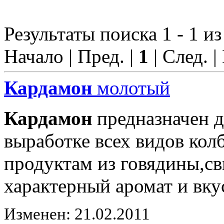
Результаты поиска 1 - 1 из
Начало | Пред. |
1
| След. |
Кардамон
молотый
Кардамон
предназначен д
выработке всех видов ко
продуктам из говядины,с
характерный аромат и вку
Изменен: 21.02.2011