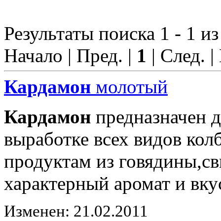
Результаты поиска 1 - 1 из
Начало | Пред. |
1
| След. |
Кардамон
молотый
Кардамон
предназначен д
выработке всех видов ко
продуктам из говядины,с
характерный аромат и вку
Изменен: 21.02.2011