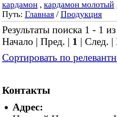
кардамон
,
кардамон молотый
Путь:
Главная
/
Продукция
Результаты поиска 1 - 1 из
Начало | Пред. |
1
| След. |
Сортировать по релевант
Контакты
Адреc: