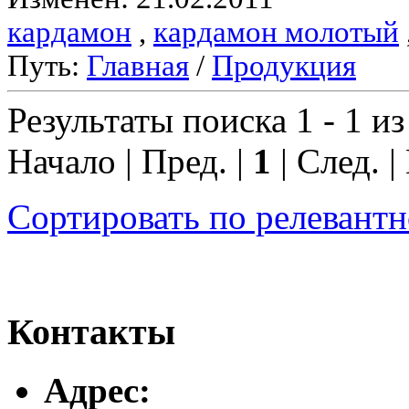
кардамон
,
кардамон молотый
Путь:
Главная
/
Продукция
Результаты поиска 1 - 1 из
Начало | Пред. |
1
| След. |
Сортировать по релевант
Контакты
Адреc: