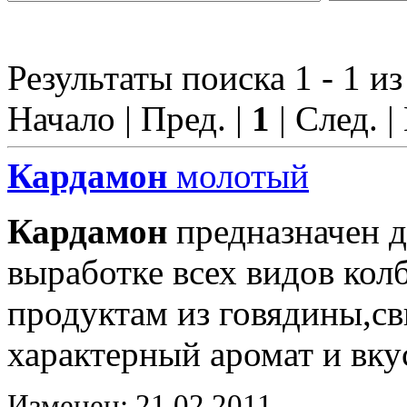
Результаты поиска 1 - 1 из
Начало | Пред. |
1
| След. |
Кардамон
молотый
Кардамон
предназначен д
выработке всех видов ко
продуктам из говядины,с
характерный аромат и вку
Изменен: 21.02.2011