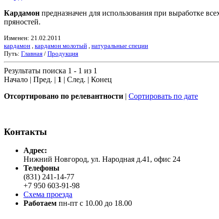
Кардамон
предназначен для использования при выработке все
пряностей.
Изменен: 21.02.2011
кардамон
,
кардамон молотый
,
натуральные специи
Путь:
Главная
/
Продукция
Результаты поиска 1 - 1 из 1
Начало | Пред. |
1
| След. | Конец
Отсортировано по релевантности
|
Сортировать по дате
Контакты
Адреc:
Нижний Новгород, ул. Народная д.41, офис 24
Телефоны
(831) 241-14-77
+7 950 603-91-98
Схема проезда
Работаем
пн-пт с 10.00 до 18.00