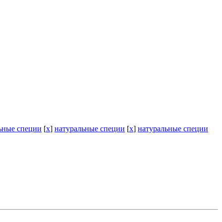
ьные специи
[
x
]
натуральные специи
[
x
]
натуральные специи