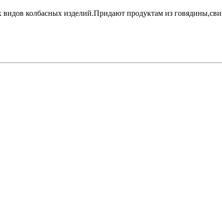
х видов колбасных изделий.Придают продуктам из говядины,св