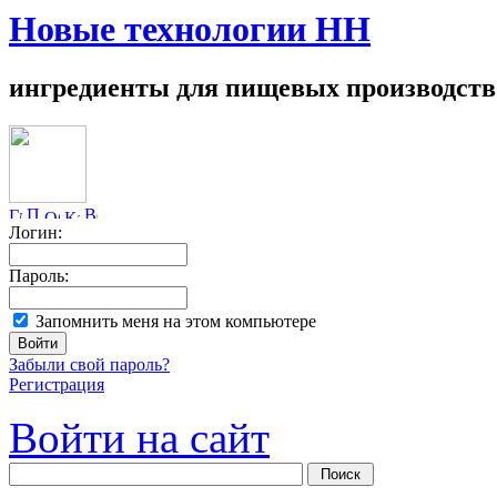
Новые технологии НН
ингредиенты для пищевых производств
Логин:
Пароль:
Запомнить меня на этом компьютере
Забыли свой пароль?
Регистрация
Войти на сайт