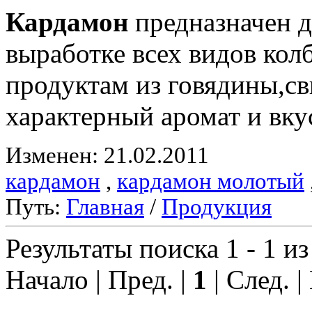
Кардамон
предназначен д
выработке всех видов ко
продуктам из говядины,с
характерный аромат и вку
Изменен: 21.02.2011
кардамон
,
кардамон молотый
Путь:
Главная
/
Продукция
Результаты поиска 1 - 1 из
Начало | Пред. |
1
| След. |