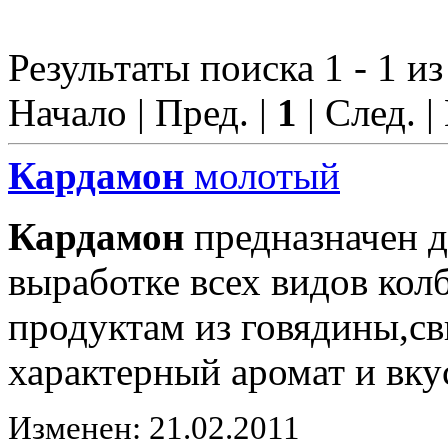
Результаты поиска 1 - 1 из
Начало | Пред. |
1
| След. |
Кардамон
молотый
Кардамон
предназначен д
выработке всех видов ко
продуктам из говядины,с
характерный аромат и вку
Изменен: 21.02.2011