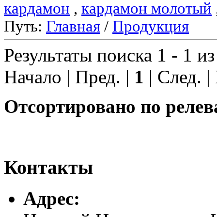
кардамон
,
кардамон молотый
Путь:
Главная
/
Продукция
Результаты поиска 1 - 1 из
Начало | Пред. |
1
| След. |
Отсортировано по релев
Контакты
Адреc: