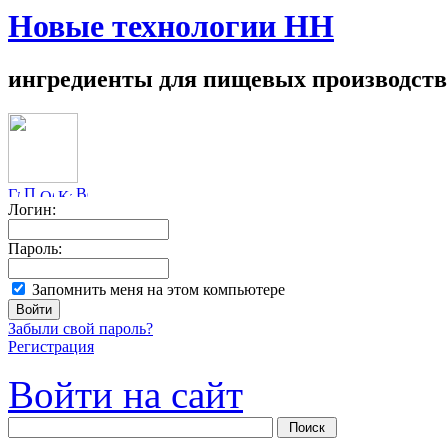
Новые технологии НН
ингредиенты для пищевых производств
Логин:
Пароль:
Запомнить меня на этом компьютере
Забыли свой пароль?
Регистрация
Войти на сайт