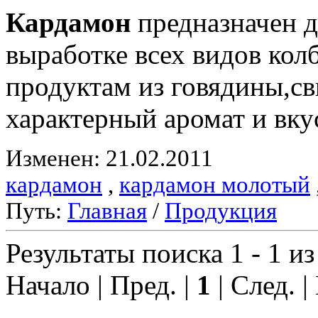
Кардамон
предназначен д
выработке всех видов ко
продуктам из говядины,с
характерный аромат и вку
Изменен: 21.02.2011
кардамон
,
кардамон молотый
Путь:
Главная
/
Продукция
Результаты поиска 1 - 1 из
Начало | Пред. |
1
| След. |