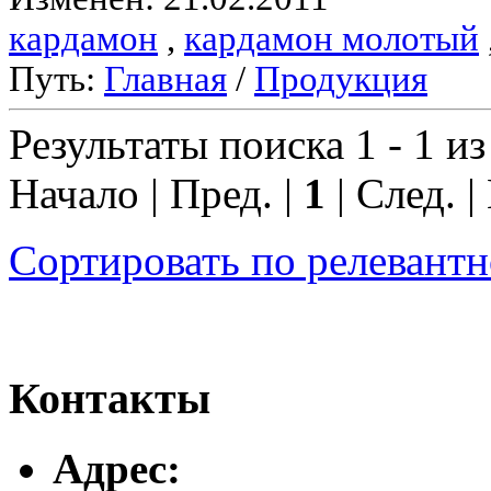
кардамон
,
кардамон молотый
Путь:
Главная
/
Продукция
Результаты поиска 1 - 1 из
Начало | Пред. |
1
| След. |
Сортировать по релевант
Контакты
Адреc: