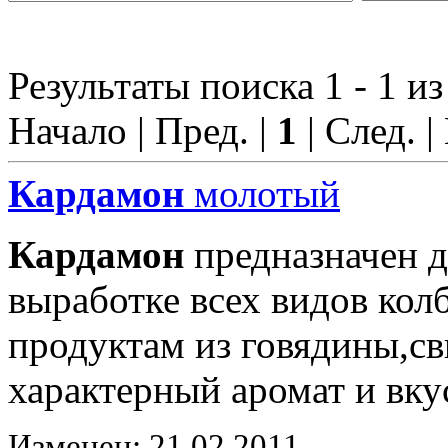
Результаты поиска 1 - 1 из
Начало | Пред. |
1
| След. |
Кардамон
молотый
Кардамон
предназначен д
выработке всех видов ко
продуктам из говядины,с
характерный аромат и вку
Изменен: 21.02.2011