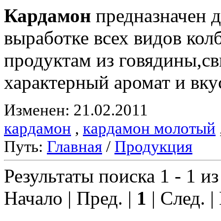
Кардамон
предназначен д
выработке всех видов ко
продуктам из говядины,с
характерный аромат и вку
Изменен: 21.02.2011
кардамон
,
кардамон молотый
Путь:
Главная
/
Продукция
Результаты поиска 1 - 1 из
Начало | Пред. |
1
| След. |