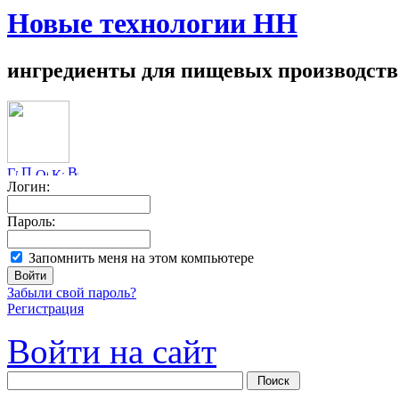
Новые технологии НН
ингредиенты для пищевых производств
Логин:
Пароль:
Запомнить меня на этом компьютере
Забыли свой пароль?
Регистрация
Войти на сайт