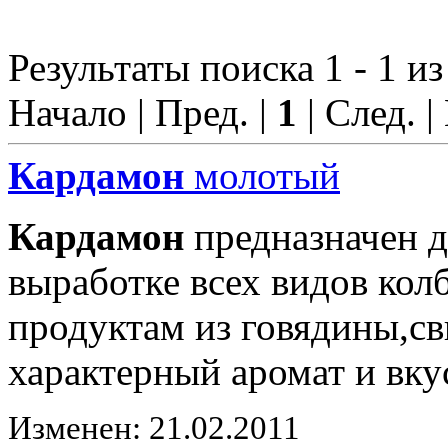
Результаты поиска 1 - 1 из
Начало | Пред. |
1
| След. |
Кардамон
молотый
Кардамон
предназначен д
выработке всех видов ко
продуктам из говядины,с
характерный аромат и вку
Изменен: 21.02.2011