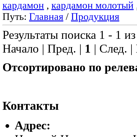
кардамон
,
кардамон молотый
Путь:
Главная
/
Продукция
Результаты поиска 1 - 1 из
Начало | Пред. |
1
| След. |
Отсортировано по релев
Контакты
Адреc: