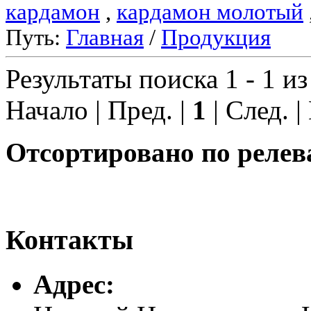
кардамон
,
кардамон молотый
Путь:
Главная
/
Продукция
Результаты поиска 1 - 1 из
Начало | Пред. |
1
| След. |
Отсортировано по релев
Контакты
Адреc: