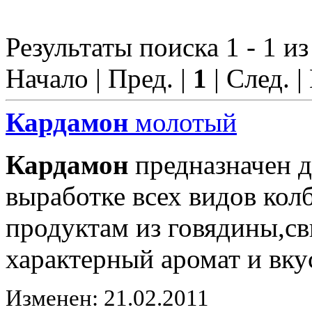
Результаты поиска 1 - 1 из
Начало | Пред. |
1
| След. |
Кардамон
молотый
Кардамон
предназначен д
выработке всех видов ко
продуктам из говядины,с
характерный аромат и вку
Изменен: 21.02.2011