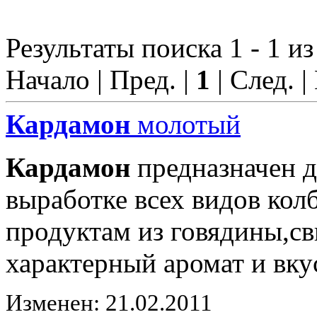
Результаты поиска 1 - 1 из
Начало | Пред. |
1
| След. |
Кардамон
молотый
Кардамон
предназначен д
выработке всех видов ко
продуктам из говядины,с
характерный аромат и вку
Изменен: 21.02.2011