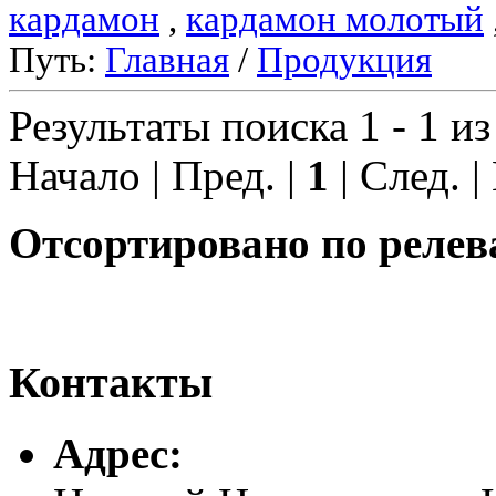
кардамон
,
кардамон молотый
Путь:
Главная
/
Продукция
Результаты поиска 1 - 1 из
Начало | Пред. |
1
| След. |
Отсортировано по релев
Контакты
Адреc: