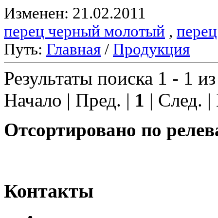
Изменен: 21.02.2011
перец черный молотый
,
перец
Путь:
Главная
/
Продукция
Результаты поиска 1 - 1 из
Начало | Пред. |
1
| След. |
Отсортировано по релев
Контакты