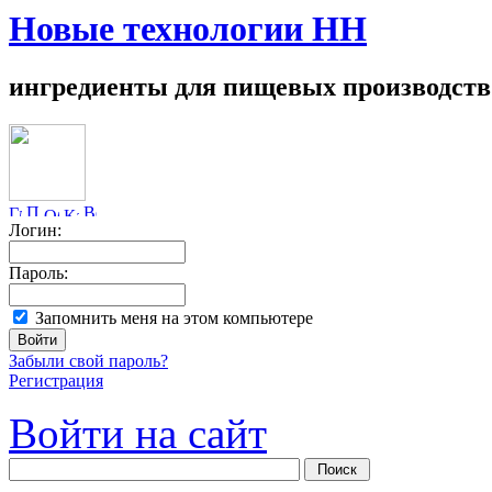
Новые технологии НН
ингредиенты для пищевых производств
Логин:
Пароль:
Запомнить меня на этом компьютере
Забыли свой пароль?
Регистрация
Войти на сайт