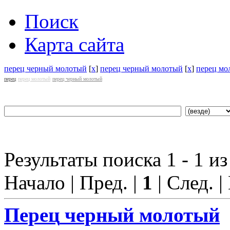
Поиск
Карта сайта
перец черный молотый
[
x
]
перец черный молотый
[
x
]
перец мо
перец
перец молотый
перец черный молотый
Результаты поиска 1 - 1 из
Начало | Пред. |
1
| След. |
Перец
черный молотый