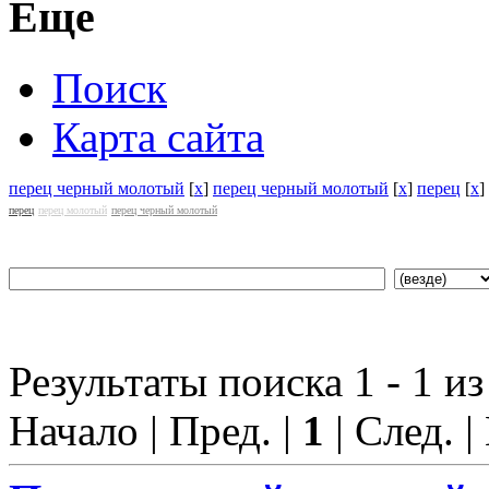
Еще
Поиск
Карта сайта
перец черный молотый
[
x
]
перец черный молотый
[
x
]
перец
[
x
]
перец
перец молотый
перец черный молотый
Результаты поиска 1 - 1 из
Начало | Пред. |
1
| След. |