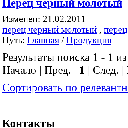
Перец
черный молотый
Изменен: 21.02.2011
перец черный молотый
,
перец
Путь:
Главная
/
Продукция
Результаты поиска 1 - 1 из
Начало | Пред. |
1
| След. |
Сортировать по релевант
Контакты