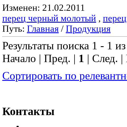
Изменен: 21.02.2011
перец черный молотый
,
перец
Путь:
Главная
/
Продукция
Результаты поиска 1 - 1 из
Начало | Пред. |
1
| След. |
Сортировать по релевант
Контакты