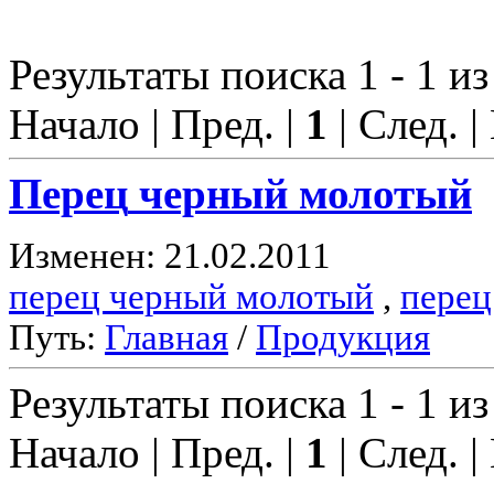
Результаты поиска 1 - 1 из
Начало | Пред. |
1
| След. |
Перец
черный молотый
Изменен: 21.02.2011
перец черный молотый
,
перец
Путь:
Главная
/
Продукция
Результаты поиска 1 - 1 из
Начало | Пред. |
1
| След. |