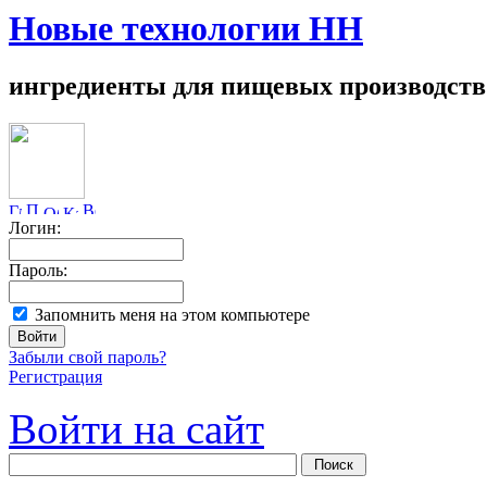
Новые технологии НН
ингредиенты для пищевых производств
Логин:
Пароль:
Запомнить меня на этом компьютере
Забыли свой пароль?
Регистрация
Войти на сайт