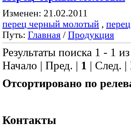
Изменен: 21.02.2011
перец черный молотый
,
перец
Путь:
Главная
/
Продукция
Результаты поиска 1 - 1 из
Начало | Пред. |
1
| След. |
Отсортировано по релев
Контакты