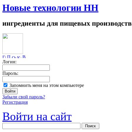
Новые технологии НН
ингредиенты для пищевых производств
Логин:
Пароль:
Запомнить меня на этом компьютере
Забыли свой пароль?
Регистрация
Войти на сайт