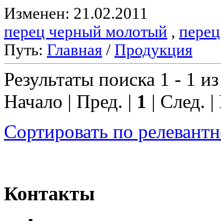
Изменен: 21.02.2011
перец черный молотый
,
перец
Путь:
Главная
/
Продукция
Результаты поиска 1 - 1 из
Начало | Пред. |
1
| След. |
Сортировать по релевант
Контакты