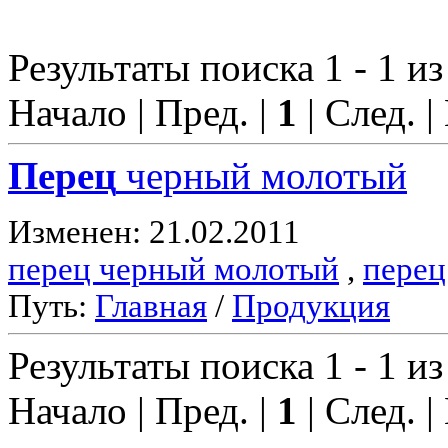
Результаты поиска 1 - 1 из
Начало | Пред. |
1
| След. |
Перец
черный молотый
Изменен: 21.02.2011
перец черный молотый
,
перец
Путь:
Главная
/
Продукция
Результаты поиска 1 - 1 из
Начало | Пред. |
1
| След. |