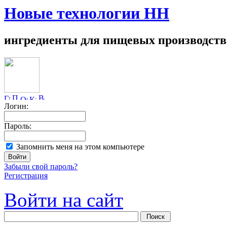
Новые технологии НН
ингредиенты для пищевых производств
Логин:
Пароль:
Запомнить меня на этом компьютере
Забыли свой пароль?
Регистрация
Войти на сайт