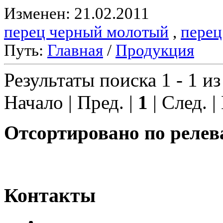
Изменен: 21.02.2011
перец черный молотый
,
перец
Путь:
Главная
/
Продукция
Результаты поиска 1 - 1 из
Начало | Пред. |
1
| След. |
Отсортировано по релев
Контакты