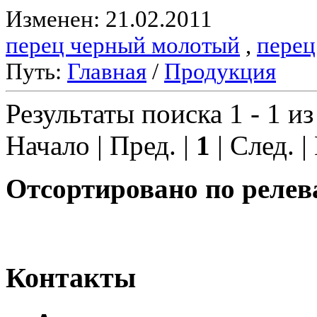
Изменен: 21.02.2011
перец черный молотый
,
перец
Путь:
Главная
/
Продукция
Результаты поиска 1 - 1 из
Начало | Пред. |
1
| След. |
Отсортировано по релев
Контакты