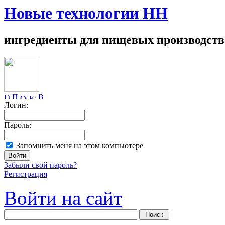
Новые технологии НН
ингредиенты для пищевых производств
Логин:
Пароль:
Запомнить меня на этом компьютере
Забыли свой пароль?
Регистрация
Войти на сайт