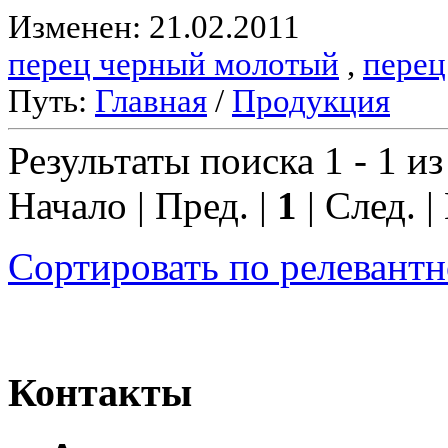
Изменен: 21.02.2011
перец черный молотый
,
перец
Путь:
Главная
/
Продукция
Результаты поиска 1 - 1 из
Начало | Пред. |
1
| След. |
Сортировать по релевант
Контакты