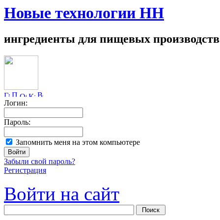
Новые технологии НН
ингредиенты для пищевых производств
Логин:
Пароль:
Запомнить меня на этом компьютере
Забыли свой пароль?
Регистрация
Войти на сайт