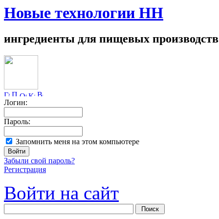
Новые технологии НН
ингредиенты для пищевых производств
Логин:
Пароль:
Запомнить меня на этом компьютере
Забыли свой пароль?
Регистрация
Войти на сайт