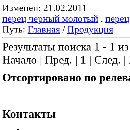
Изменен: 21.02.2011
перец черный молотый
,
перец
Путь:
Главная
/
Продукция
Результаты поиска 1 - 1 из
Начало | Пред. |
1
| След. |
Отсортировано по релев
Контакты