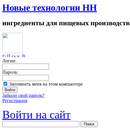
Новые технологии НН
ингредиенты для пищевых производств
Логин:
Пароль:
Запомнить меня на этом компьютере
Забыли свой пароль?
Регистрация
Войти на сайт