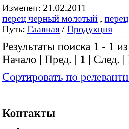
Изменен: 21.02.2011
перец черный молотый
,
перец
Путь:
Главная
/
Продукция
Результаты поиска 1 - 1 из
Начало | Пред. |
1
| След. |
Сортировать по релевант
Контакты