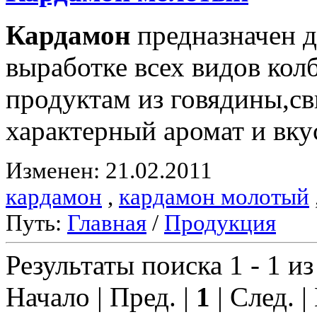
Кардамон
предназначен д
выработке всех видов ко
продуктам из говядины,с
характерный аромат и вку
Изменен: 21.02.2011
кардамон
,
кардамон молотый
Путь:
Главная
/
Продукция
Результаты поиска 1 - 1 из
Начало | Пред. |
1
| След. |