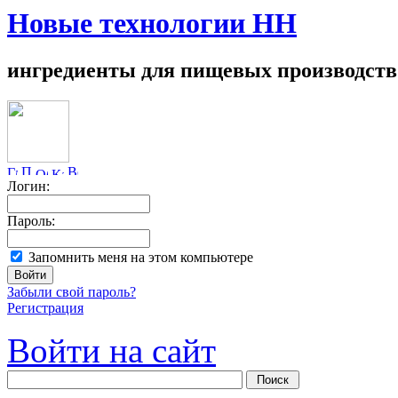
Новые технологии НН
ингредиенты для пищевых производств
Логин:
Пароль:
Запомнить меня на этом компьютере
Забыли свой пароль?
Регистрация
Войти на сайт