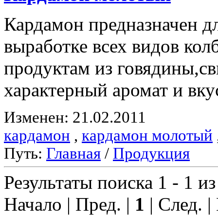
Кардамон предназначен д
выработке всех видов ко
продуктам из говядины,с
характерный аромат и вку
Изменен: 21.02.2011
кардамон
,
кардамон молотый
Путь:
Главная
/
Продукция
Результаты поиска 1 - 1 из
Начало | Пред. |
1
| След. |