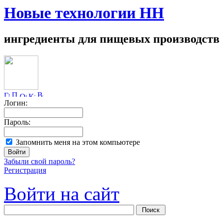
Новые технологии НН
ингредиенты для пищевых производств
Логин:
Пароль:
Запомнить меня на этом компьютере
Забыли свой пароль?
Регистрация
Войти на сайт