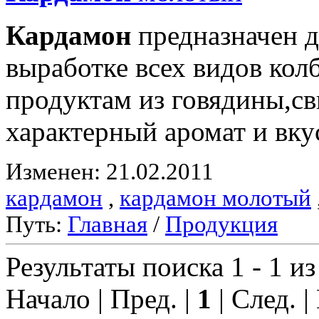
Кардамон
предназначен д
выработке всех видов ко
продуктам из говядины,с
характерный аромат и вку
Изменен: 21.02.2011
кардамон
,
кардамон молотый
Путь:
Главная
/
Продукция
Результаты поиска 1 - 1 из
Начало | Пред. |
1
| След. |