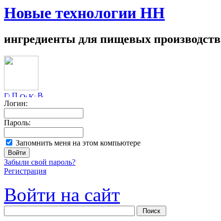
Новые технологии НН
ингредиенты для пищевых производств
Логин:
Пароль:
Запомнить меня на этом компьютере
Забыли свой пароль?
Регистрация
Войти на сайт