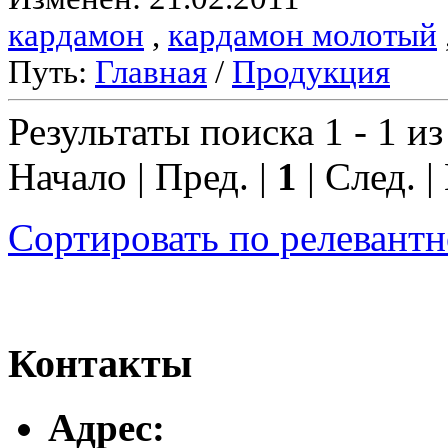
кардамон
,
кардамон молотый
Путь:
Главная
/
Продукция
Результаты поиска 1 - 1 из
Начало | Пред. |
1
| След. |
Сортировать по релевант
Контакты
Адреc: