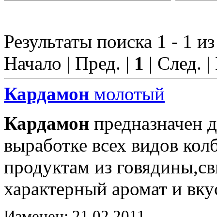
Результаты поиска 1 - 1 из
Начало | Пред. |
1
| След. |
Кардамон
молотый
Кардамон
предназначен д
выработке всех видов ко
продуктам из говядины,с
характерный аромат и вку
Изменен: 21.02.2011