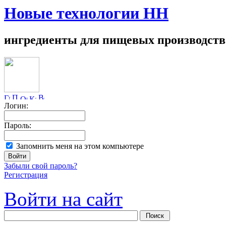
Новые технологии НН
ингредиенты для пищевых производств
Логин:
Пароль:
Запомнить меня на этом компьютере
Забыли свой пароль?
Регистрация
Войти на сайт