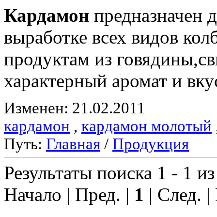
Кардамон
предназначен д
выработке всех видов ко
продуктам из говядины,с
характерный аромат и вку
Изменен: 21.02.2011
кардамон
,
кардамон молотый
Путь:
Главная
/
Продукция
Результаты поиска 1 - 1 из
Начало | Пред. |
1
| След. |