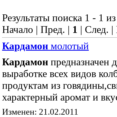
Результаты поиска 1 - 1 из
Начало | Пред. |
1
| След. |
Кардамон
молотый
Кардамон
предназначен д
выработке всех видов ко
продуктам из говядины,с
характерный аромат и вку
Изменен: 21.02.2011