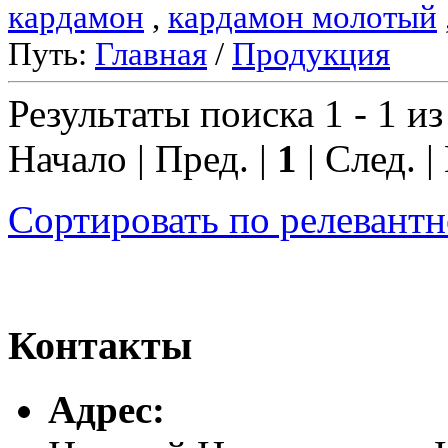
кардамон
,
кардамон молотый
Путь:
Главная
/
Продукция
Результаты поиска 1 - 1 из
Начало | Пред. |
1
| След. |
Сортировать по релевант
Контакты
Адреc: