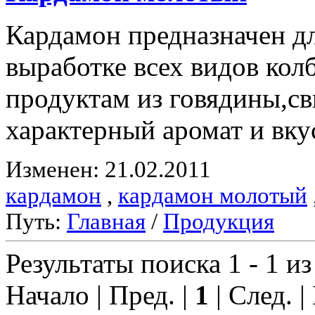
Кардамон предназначен д
выработке всех видов ко
продуктам из говядины,с
характерный аромат и вку
Изменен: 21.02.2011
кардамон
,
кардамон молотый
Путь:
Главная
/
Продукция
Результаты поиска 1 - 1 из
Начало | Пред. |
1
| След. |