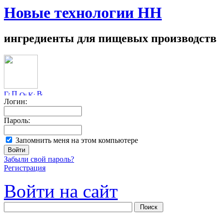
Новые технологии НН
ингредиенты для пищевых производств
Логин:
Пароль:
Запомнить меня на этом компьютере
Забыли свой пароль?
Регистрация
Войти на сайт