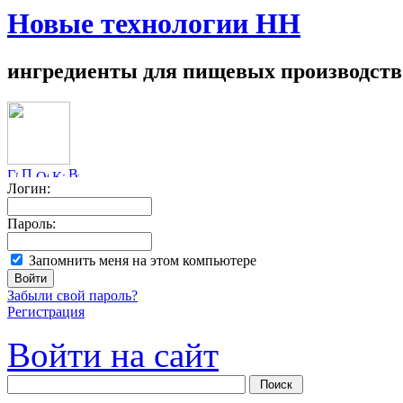
Новые технологии НН
ингредиенты для пищевых производств
Логин:
Пароль:
Запомнить меня на этом компьютере
Забыли свой пароль?
Регистрация
Войти на сайт