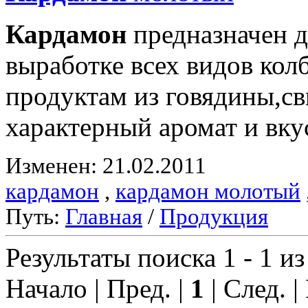
Кардамон
предназначен д
выработке всех видов ко
продуктам из говядины,с
характерный аромат и вку
Изменен: 21.02.2011
кардамон
,
кардамон молотый
Путь:
Главная
/
Продукция
Результаты поиска 1 - 1 из
Начало | Пред. |
1
| След. |