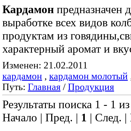
Кардамон
предназначен д
выработке всех видов ко
продуктам из говядины,с
характерный аромат и вку
Изменен: 21.02.2011
кардамон
,
кардамон молотый
Путь:
Главная
/
Продукция
Результаты поиска 1 - 1 из
Начало | Пред. |
1
| След. |