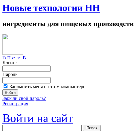
Новые технологии НН
ингредиенты для пищевых производств
Логин:
Пароль:
Запомнить меня на этом компьютере
Забыли свой пароль?
Регистрация
Войти на сайт