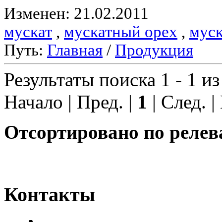
Изменен: 21.02.2011
мускат
,
мускатный орех
,
муск
Путь:
Главная
/
Продукция
Результаты поиска 1 - 1 из
Начало | Пред. |
1
| След. |
Отсортировано по релев
Контакты