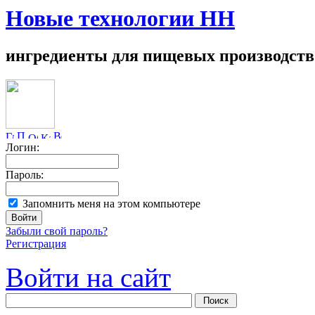
Новые технологии НН
ингредиенты для пищевых производств
Логин:
Пароль:
Запомнить меня на этом компьютере
Забыли свой пароль?
Регистрация
Войти на сайт